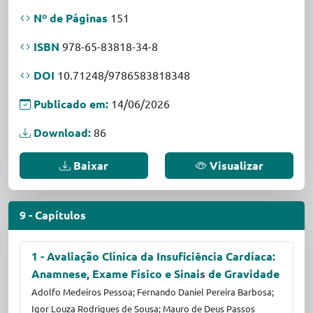
Nº de Páginas
151
ISBN
978-65-83818-34-8
DOI
10.71248/9786583818348
Publicado em:
14/06/2026
Download:
86
Baixar
Visualizar
9 - Capítulos
1 - Avaliação Clínica da Insuficiência Cardíaca:
Anamnese, Exame Físico e Sinais de Gravidade
Adolfo Medeiros Pessoa; Fernando Daniel Pereira Barbosa;
Igor Louza Rodrigues de Sousa; Mauro de Deus Passos