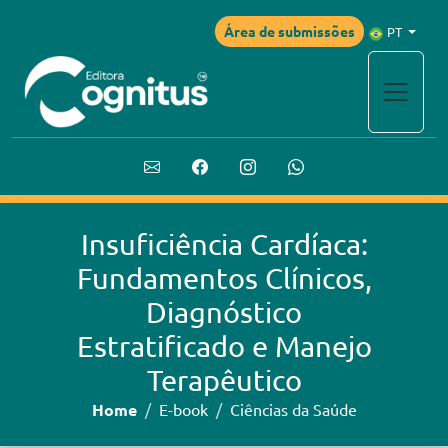
Área de submissões
PT
Insuficiência Cardíaca:
Fundamentos Clínicos,
Diagnóstico
Estratificado e Manejo
Terapêutico
Home
E-book
Ciências da Saúde