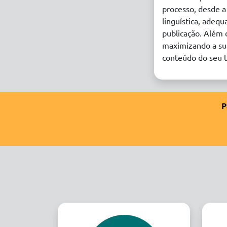
processo, desde a 
linguística, adeq
publicação. Além 
maximizando a sua
conteúdo do seu t
P