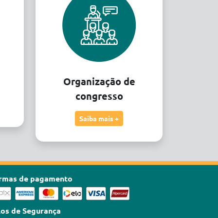
Organização de
congresso
Saiba mais +
rmas de pagamento
los de Segurança