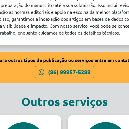
preparação do manuscrito até a sua submissão. Isso inclui revis
uação às normas editoriais e apoio na escolha da melhor platafo
disso, garantimos a indexação dos artigos em bases de dados co
 visibilidade e impacto. Com nosso serviço, você pode se conc
rabalho, enquanto cuidamos de todos os detalhes técnicos.
ara outros tipos de publicação ou serviços entre em conta
(86) 99957-5288
Outros serviços