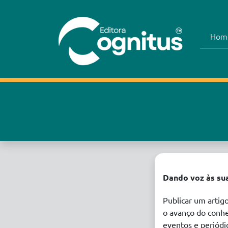
Hom
Dando voz às sua
Publicar um artigo
o avanço do conh
eventos e periódi