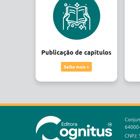
Publicação de capítulos
Saiba mais +
Conjunt
64000
CNPJ: 