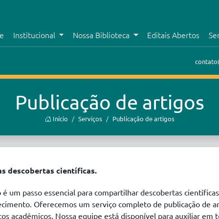
e
Institucional
Nossa Biblioteca
Editais Abertos
Se
contato
Publicação de artigos
Início
Serviços
Publicação de artigos
s descobertas científicas.
 é um passo essencial para compartilhar descobertas científicas
ecimento. Oferecemos um serviço completo de publicação de ar
cos acadêmicos. Nossa equipe está disponível para auxiliar em 