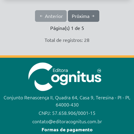
Anterior
Próxima
Página(s) 1 de 5
Total de registros: 28
Conjunto Renascença II, Quadra 64, Casa 9, Teresina - PI - PI,
64000-430
CNPJ: 57.658.906/0001-15
contato@editoracognitus.com.br
Formas de pagamento