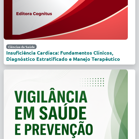
Ciências da Saúde
Insuficiência Cardíaca: Fundamentos Clínicos,
Diagnóstico Estratificado e Manejo Terapêutico