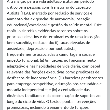
A transição para a vida adultaconstitui um período
crítico para pessoas com Transtorno do Espectro
Autista (TEA), marcado por redução de serviços e
aumento das exigências de autonomia, inserção
educacional/vocacional e gestão da saúde mental. Este
capítulo sintetiza evidências recentes sobre os
principais desafios e determinantes de uma transição
bem-sucedida, destacando: (i) taxas elevadas de
ansiedade, depressão e burnout autista,
frequentemente associadas a camuflagem social e
impacto funcional; (ii) limitações no funcionamento
adaptativo e nas habilidades de vida diária, com papel
relevante das funções executivas como preditoras de
desfechos de independência; (iii) barreiras persistentes
para emprego competitivo, educação pós-secundária e
moradia independente; e (iv) a centralidade das
dinâmicas familiares e da coordenação de suportes ao
longo do ciclo de vida. O texto aponta intervenções
promissoras, incluindo treinamento de funções