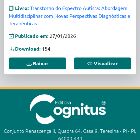
Livro:
Transtorno do Espectro Autista: Abordagem
Multidisciplinar com Novas Perspectivas Diagnósticas e
Terapêuticas
Publicado em:
27/01/2026
Download:
154
Baixar
Visualizar
Conjunto Renascença II, Quadra 64, Casa 9, Teresina - PI - PI,
64000-430