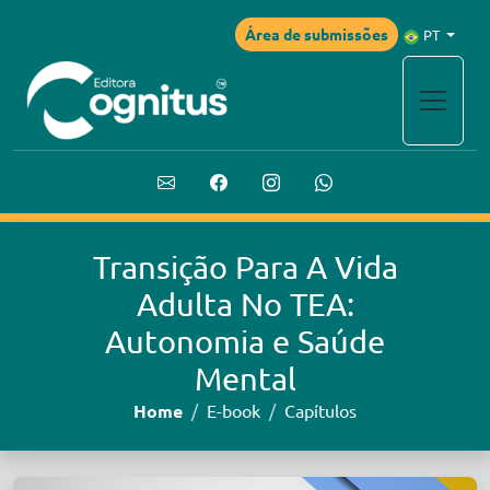
Área de submissões
PT
Transição Para A Vida
Adulta No TEA:
Autonomia e Saúde
Mental
Home
E-book
Capítulos