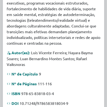
executivas, programas vocacionais estruturados,
fortalecimento de habilidades de vida diária, suporte
em saúde mental, estratégias de autodeterminação,
tecnologias (teleatendimento/realidade virtual) e
abordagens culturalmente adaptadas. Conclui-se que
transições mais efetivas demandam planejamento
individualizado, políticas intersetoriais e redes de apoio
contínuas e centradas na pessoa.
Autor(es):
Luis Vicente Ferreira; Nayara Bayma
Soares; Luan Bernardino Montes Santos; Rafael
Vaiksnoras
Nº de Capítulo
9
Nº de Páginas
111-116
ISBN
978-65-83818-03-4
DOI
10.71248/9786583818034-9