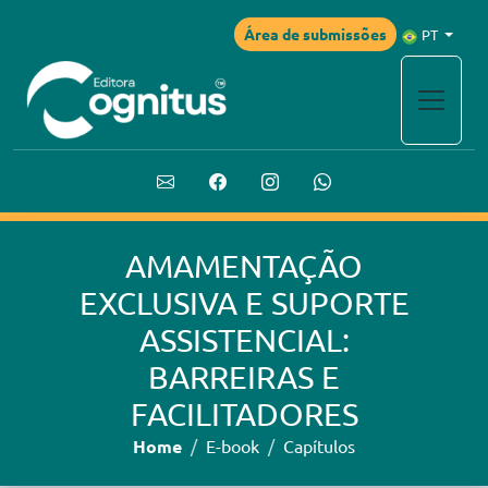
Área de submissões
PT
AMAMENTAÇÃO
EXCLUSIVA E SUPORTE
ASSISTENCIAL:
BARREIRAS E
FACILITADORES
Home
E-book
Capítulos