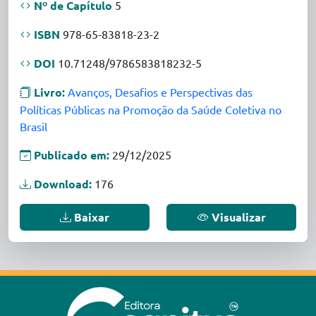
Nº de Capítulo
5
ISBN
978-65-83818-23-2
DOI
10.71248/9786583818232-5
Livro:
Avanços, Desafios e Perspectivas das
Políticas Públicas na Promoção da Saúde Coletiva no
Brasil
Publicado em:
29/12/2025
Download:
176
Baixar
Visualizar