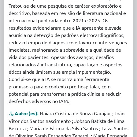
Tratou-se de uma pesquisa de caráter exploratório e
descritivo, baseada em revisão de literatura nacional e
internacional publicada entre 2021 e 2025. Os
resultados evidenciaram que a IA apresenta elevada
acurácia na detecção de padrões eletrocardiográficos,
reduz o tempo de diagnóstico e favorece intervenções
imediatas, melhorando a sobrevida e a qualidade de
vida dos pacientes. Apesar dos avanços, desafios
relacionados à infraestrutura, capacitação e aspectos
éticos ainda limitam sua ampla implementação.
Conclui-se que a IA se mostra uma ferramenta
promissora para o contexto pré-hospitalar, com
potencial para transformar a prática clínica e reduzir
desfechos adversos no IAM.
Autor(es):
Naiara Cristina de Souza Garajau ; João
Vitor dos Santos nascimento ; Jobson Batista de Lima
Bezerra ; Maria de Fátima da Silva Santos ; Laíza Santos
de Oliveira; Sarah Fernandes Zaparoli ; Maria Fernanda