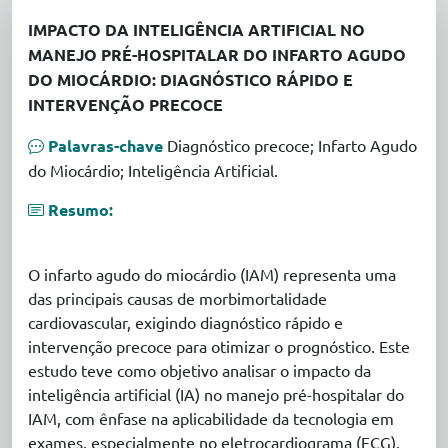
IMPACTO DA INTELIGÊNCIA ARTIFICIAL NO
MANEJO PRÉ-HOSPITALAR DO INFARTO AGUDO
DO MIOCÁRDIO: DIAGNÓSTICO RÁPIDO E
INTERVENÇÃO PRECOCE
Palavras-chave
Diagnóstico precoce; Infarto Agudo
do Miocárdio; Inteligência Artificial.
Resumo:
O infarto agudo do miocárdio (IAM) representa uma
das principais causas de morbimortalidade
cardiovascular, exigindo diagnóstico rápido e
intervenção precoce para otimizar o prognóstico. Este
estudo teve como objetivo analisar o impacto da
inteligência artificial (IA) no manejo pré-hospitalar do
IAM, com ênfase na aplicabilidade da tecnologia em
exames, especialmente no eletrocardiograma (ECG).