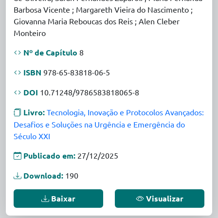
Barbosa Vicente ; Margareth Vieira do Nascimento ;
Giovanna Maria Reboucas dos Reis ; Alen Cleber
Monteiro
Nº de Capítulo
8
ISBN
978-65-83818-06-5
DOI
10.71248/9786583818065-8
Livro:
Tecnologia, Inovação e Protocolos Avançados:
Desafios e Soluções na Urgência e Emergência do
Século XXI
Publicado em:
27/12/2025
Download:
190
Baixar
Visualizar