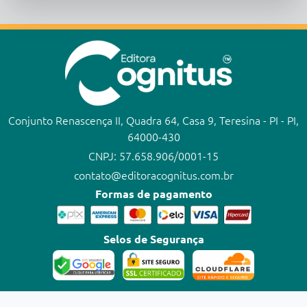
Conjunto Renascença II, Quadra 64, Casa 9, Teresina - PI - PI,
64000-430
CNPJ: 57.658.906/0001-15
contato@editoracognitus.com.br
Formas de pagamento
Selos de Segurança