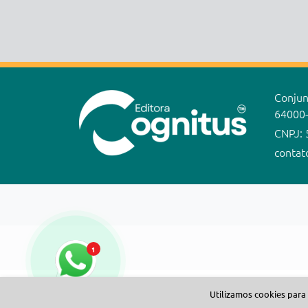
Conjunt
64000
CNPJ: 
contat
1
Utilizamos cookies para