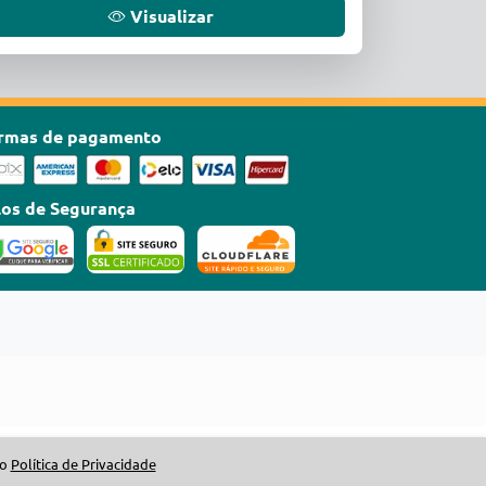
Visualizar
rmas de pagamento
los de Segurança
so
Política de Privacidade