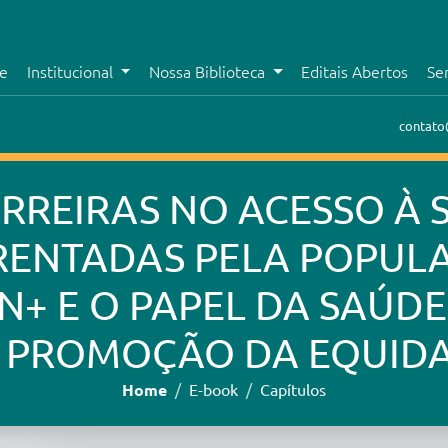
e
Institucional
Nossa Biblioteca
Editais Abertos
Se
contato
ARREIRAS NO ACESSO À 
RENTADAS PELA POPUL
N+ E O PAPEL DA SAÚDE
 PROMOÇÃO DA EQUID
Home
E-book
Capítulos