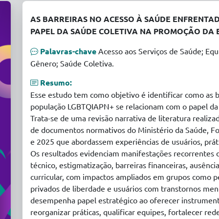
AS BARREIRAS NO ACESSO À SAÚDE ENFRENTA
PAPEL DA SAÚDE COLETIVA NA PROMOÇÃO DA 
Palavras-chave
Acesso aos Serviços de Saúde; Equ
Gênero; Saúde Coletiva.
Resumo:
Esse estudo tem como objetivo é identificar como as b
população LGBTQIAPN+ se relacionam com o papel da 
Trata-se de uma revisão narrativa de literatura reali
de documentos normativos do Ministério da Saúde, Fo
e 2025 que abordassem experiências de usuários, prátic
Os resultados evidenciam manifestações recorrentes de
técnico, estigmatização, barreiras financeiras, ausência
curricular, com impactos ampliados em grupos como pe
privados de liberdade e usuários com transtornos ment
desempenha papel estratégico ao oferecer instrumento
reorganizar práticas, qualificar equipes, fortalecer redes