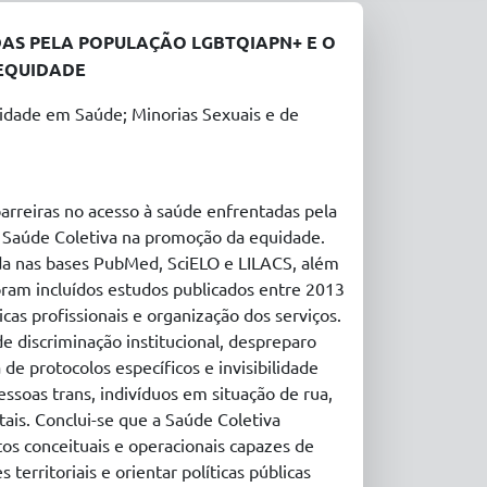
DAS PELA POPULAÇÃO LGBTQIAPN+ E O
EQUIDADE
idade em Saúde; Minorias Sexuais e de
arreiras no acesso à saúde enfrentadas pela
Saúde Coletiva na promoção da equidade.
zada nas bases PubMed, SciELO e LILACS, além
ram incluídos estudos publicados entre 2013
as profissionais e organização dos serviços.
 discriminação institucional, despreparo
 de protocolos específicos e invisibilidade
ssoas trans, indivíduos em situação de rua,
ais. Conclui-se que a Saúde Coletiva
s conceituais e operacionais capazes de
 territoriais e orientar políticas públicas