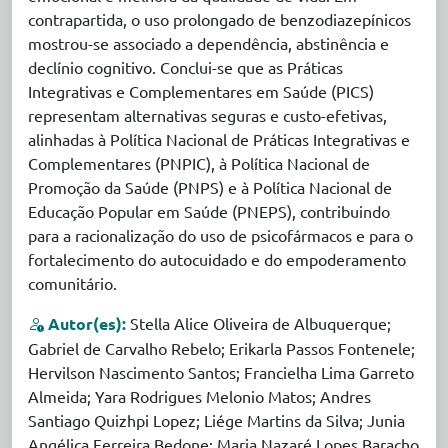
contrapartida, o uso prolongado de benzodiazepínicos
mostrou-se associado a dependência, abstinência e
declínio cognitivo. Conclui-se que as Práticas
Integrativas e Complementares em Saúde (PICS)
representam alternativas seguras e custo-efetivas,
alinhadas à Política Nacional de Práticas Integrativas e
Complementares (PNPIC), à Política Nacional de
Promoção da Saúde (PNPS) e à Política Nacional de
Educação Popular em Saúde (PNEPS), contribuindo
para a racionalização do uso de psicofármacos e para o
fortalecimento do autocuidado e do empoderamento
comunitário.
Autor(es):
Stella Alice Oliveira de Albuquerque;
Gabriel de Carvalho Rebelo; Erikarla Passos Fontenele;
Hervilson Nascimento Santos; Francielha Lima Garreto
Almeida; Yara Rodrigues Melonio Matos; Andres
Santiago Quizhpi Lopez; Liége Martins da Silva; Junia
Angélica Ferreira Bedone; Maria Nazaré Lopes Baracho