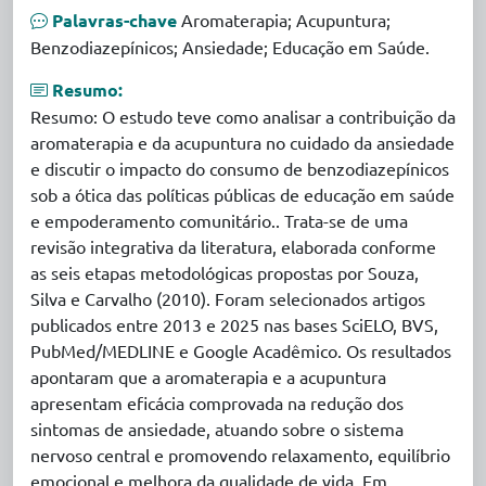
Palavras-chave
Aromaterapia; Acupuntura;
Benzodiazepínicos; Ansiedade; Educação em Saúde.
Resumo:
Resumo: O estudo teve como analisar a contribuição da
aromaterapia e da acupuntura no cuidado da ansiedade
e discutir o impacto do consumo de benzodiazepínicos
sob a ótica das políticas públicas de educação em saúde
e empoderamento comunitário.. Trata-se de uma
revisão integrativa da literatura, elaborada conforme
as seis etapas metodológicas propostas por Souza,
Silva e Carvalho (2010). Foram selecionados artigos
publicados entre 2013 e 2025 nas bases SciELO, BVS,
PubMed/MEDLINE e Google Acadêmico. Os resultados
apontaram que a aromaterapia e a acupuntura
apresentam eficácia comprovada na redução dos
sintomas de ansiedade, atuando sobre o sistema
nervoso central e promovendo relaxamento, equilíbrio
emocional e melhora da qualidade de vida. Em