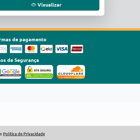
Visualizar
rmas de pagamento
los de Segurança
so
Política de Privacidade