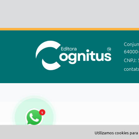
Conjunt
64000
CNPJ: 
contat
1
Utilizamos cookies para