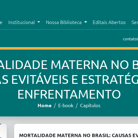
e
Institucional
Nossa Biblioteca
Editais Abertos
Se
contato
LIDADE MATERNA NO B
S EVITÁVEIS E ESTRATÉG
ENFRENTAMENTO
Home
E-book
Capítulos
MORTALIDADE MATERNA NO BRASIL: CAUSAS EV