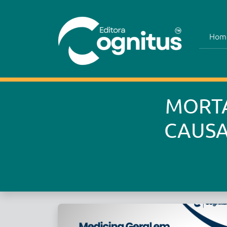
Hom
MORTA
CAUSA