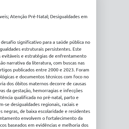
veis; Atenção Pré-Natal; Desigualdades em
afio significativo para a saúde pública no
sigualdades estruturais persistentes. Este
s evitáveis e estratégias de enfrentamento
ão narrativa da literatura, com buscas nas
tigos publicados entre 2000 e 2023. Foram
miológicas e documentos técnicos com foco no
oria dos óbitos maternos decorre de causas
vas da gestação, hemorragias e infecções
ência qualificada no pré-natal, parto e
m-se desigualdades regionais, raciais e
 negras, de baixa escolaridade e residentes
rentamento envolvem o fortalecimento da
nicos baseados em evidências e melhoria dos