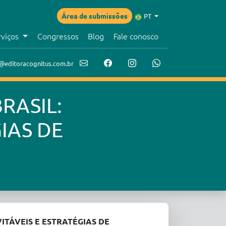
Área de submissões
PT
rviços
Congressos
Blog
Fale conosco
@editoracognitus.com.br
RASIL:
IAS DE
ITÁVEIS E ESTRATÉGIAS DE