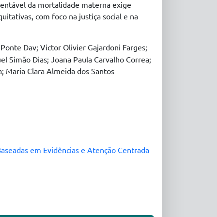
tentável da mortalidade materna exige
quitativas, com foco na justiça social e na
onte Dav; Victor Olivier Gajardoni Farges;
el Simão Dias; Joana Paula Carvalho Correa;
a; Maria Clara Almeida dos Santos
Baseadas em Evidências e Atenção Centrada