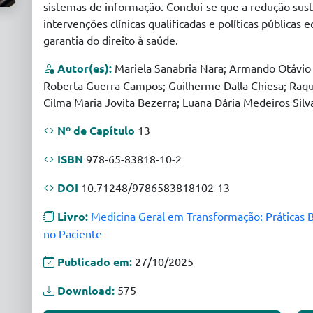
sistemas de informação. Conclui-se que a redução sus
intervenções clínicas qualificadas e políticas públicas e
garantia do direito à saúde.
Autor(es):
Mariela Sanabria Nara; Armando Otávio P
Roberta Guerra Campos; Guilherme Dalla Chiesa; Raqu
Cilma Maria Jovita Bezerra; Luana Dária Medeiros Silv
Nº de Capítulo
13
ISBN
978-65-83818-10-2
DOI
10.71248/9786583818102-13
Livro:
Medicina Geral em Transformação: Práticas 
no Paciente
Publicado em:
27/10/2025
Download:
575