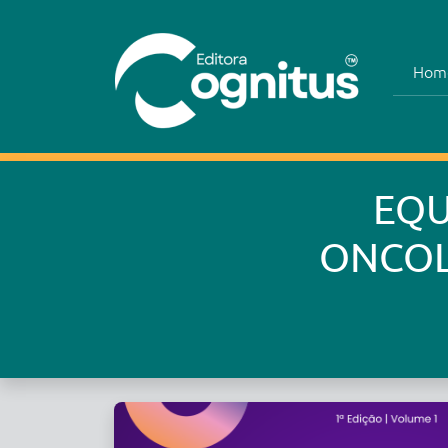
Hom
EQU
ONCOL