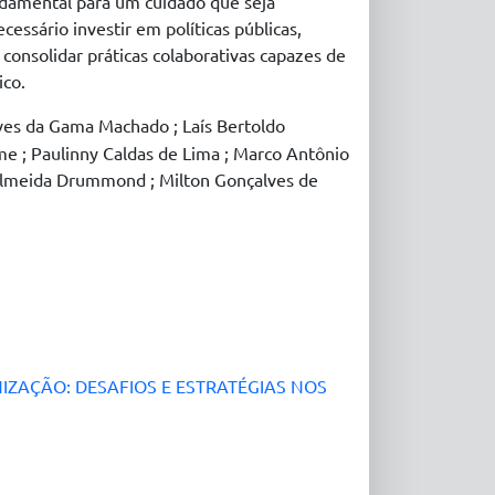
undamental para um cuidado que seja
essário investir em políticas públicas,
consolidar práticas colaborativas capazes de
ico.
ves da Gama Machado ; Laís Bertoldo
e ; Paulinny Caldas de Lima ; Marco Antônio
 Almeida Drummond ; Milton Gonçalves de
ZAÇÃO: DESAFIOS E ESTRATÉGIAS NOS