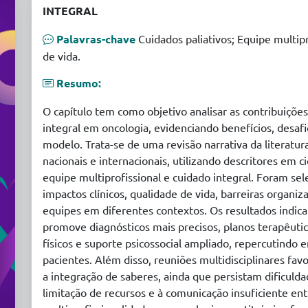
INTEGRAL
Palavras-chave
Cuidados paliativos; Equipe multip
de vida.
Resumo:
O capítulo tem como objetivo analisar as contribuições
integral em oncologia, evidenciando benefícios, desaf
modelo. Trata-se de uma revisão narrativa da literatu
nacionais e internacionais, utilizando descritores em c
equipe multiprofissional e cuidado integral. Foram s
impactos clínicos, qualidade de vida, barreiras organi
equipes em diferentes contextos. Os resultados indica
promove diagnósticos mais precisos, planos terapêuti
físicos e suporte psicossocial ampliado, repercutindo 
pacientes. Além disso, reuniões multidisciplinares fa
a integração de saberes, ainda que persistam dificuld
limitação de recursos e à comunicação insuficiente entr