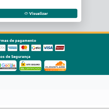
Visualizar
rmas de pagamento
los de Segurança