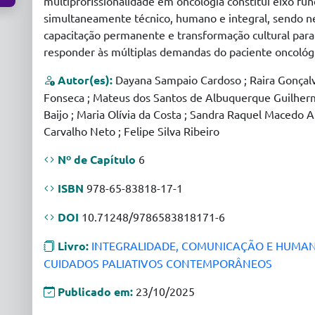
multiprofissionalidade em oncologia constitui eixo f
simultaneamente técnico, humano e integral, sendo nec
capacitação permanente e transformação cultural para 
responder às múltiplas demandas do paciente oncológ
Autor(es):
Dayana Sampaio Cardoso ; Raira Gonçal
Fonseca ; Mateus dos Santos de Albuquerque Guilherm
Baijo ; Maria Olívia da Costa ; Sandra Raquel Macedo
Carvalho Neto ; Felipe Silva Ribeiro
Nº de Capítulo
6
ISBN
978-65-83818-17-1
DOI
10.71248/9786583818171-6
Livro:
INTEGRALIDADE, COMUNICAÇÃO E HUMANI
CUIDADOS PALIATIVOS CONTEMPORÂNEOS
Publicado em:
23/10/2025