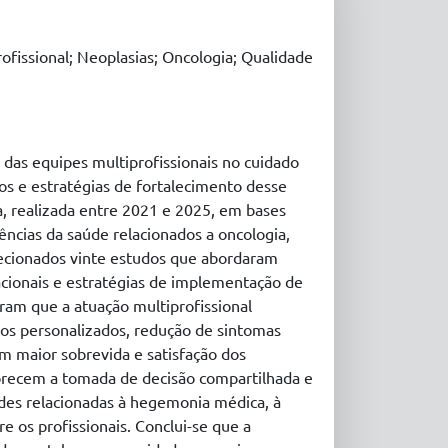
rofissional; Neoplasias; Oncologia; Qualidade
 das equipes multiprofissionais no cuidado
ios e estratégias de fortalecimento desse
ra, realizada entre 2021 e 2025, em bases
iências da saúde relacionados a oncologia,
elecionados vinte estudos que abordaram
zacionais e estratégias de implementação de
ram que a atuação multiprofissional
cos personalizados, redução de sintomas
em maior sobrevida e satisfação dos
vorecem a tomada de decisão compartilhada e
ades relacionadas à hegemonia médica, à
e os profissionais. Conclui-se que a