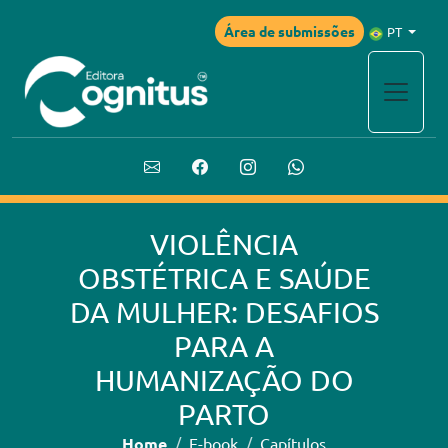
Área de submissões
PT
VIOLÊNCIA
OBSTÉTRICA E SAÚDE
DA MULHER: DESAFIOS
PARA A
HUMANIZAÇÃO DO
PARTO
Home
E-book
Capítulos