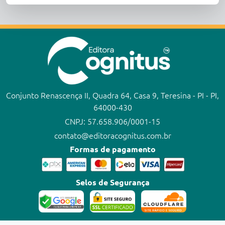
Conjunto Renascença II, Quadra 64, Casa 9, Teresina - PI - PI,
64000-430
CNPJ: 57.658.906/0001-15
contato@editoracognitus.com.br
Formas de pagamento
Selos de Segurança