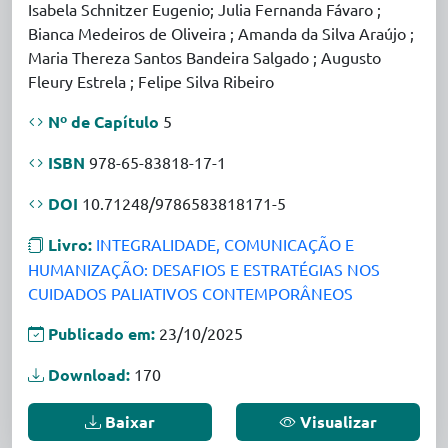
Isabela Schnitzer Eugenio; Julia Fernanda Fávaro ;
Bianca Medeiros de Oliveira ; Amanda da Silva Araújo ;
Maria Thereza Santos Bandeira Salgado ; Augusto
Fleury Estrela ; Felipe Silva Ribeiro
Nº de Capítulo
5
ISBN
978-65-83818-17-1
DOI
10.71248/9786583818171-5
Livro:
INTEGRALIDADE, COMUNICAÇÃO E
HUMANIZAÇÃO: DESAFIOS E ESTRATÉGIAS NOS
CUIDADOS PALIATIVOS CONTEMPORÂNEOS
Publicado em:
23/10/2025
Download:
170
Baixar
Visualizar