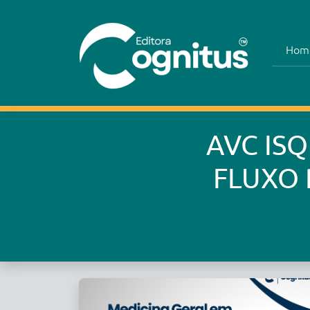
Hom
AVC IS
FLUXO 