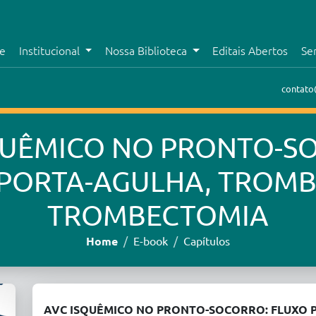
e
Institucional
Nossa Biblioteca
Editais Abertos
Se
contato
QUÊMICO NO PRONTO-S
PORTA-AGULHA, TROMB
TROMBECTOMIA
Home
E-book
Capítulos
AVC ISQUÊMICO NO PRONTO-SOCORRO: FLUXO 