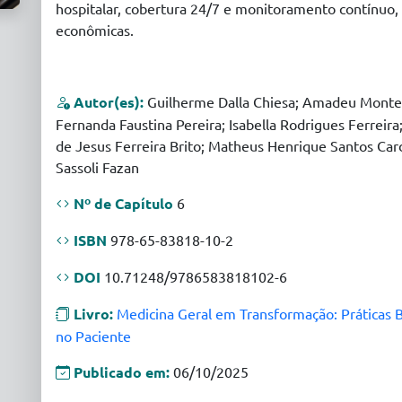
hospitalar, cobertura 24/7 e monitoramento contínuo,
econômicas.
Autor(es):
Guilherme Dalla Chiesa; Amadeu Monteiro
Fernanda Faustina Pereira; Isabella Rodrigues Ferreir
de Jesus Ferreira Brito; Matheus Henrique Santos Cardo
Sassoli Fazan
Nº de Capítulo
6
ISBN
978-65-83818-10-2
DOI
10.71248/9786583818102-6
Livro:
Medicina Geral em Transformação: Práticas 
no Paciente
Publicado em:
06/10/2025