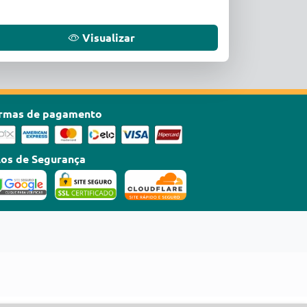
Visualizar
rmas de pagamento
los de Segurança