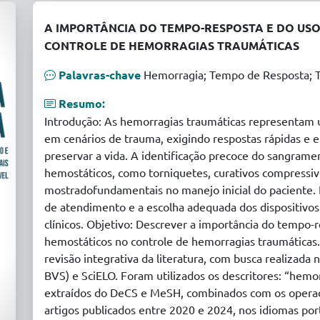
A IMPORTÂNCIA DO TEMPO-RESPOSTA E DO USO
CONTROLE DE HEMORRAGIAS TRAUMÁTICAS
Palavras-chave
Hemorragia; Tempo de Resposta; 
Resumo:
Introdução: As hemorragias traumáticas representam u
em cenários de trauma, exigindo respostas rápidas e e
preservar a vida. A identificação precoce do sangrame
hemostáticos, como torniquetes, curativos compressiv
mostradofundamentais no manejo inicial do paciente.
de atendimento e a escolha adequada dos dispositivo
clínicos. Objetivo: Descrever a importância do tempo-r
hemostáticos no controle de hemorragias traumáticas
revisão integrativa da literatura, com busca realizada
BVS) e SciELO. Foram utilizados os descritores: “hemo
extraídos do DeCS e MeSH, combinados com os opera
artigos publicados entre 2020 e 2024, nos idiomas por