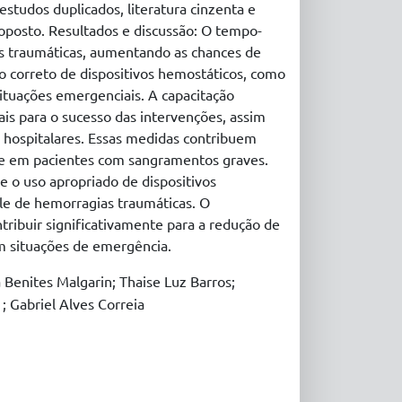
estudos duplicados, literatura cinzenta e
posto. Resultados e discussão: O tempo-
as traumáticas, aumentando as chances de
o correto de dispositivos hemostáticos, como
ituações emergenciais. A capacitação
is para o sucesso das intervenções, assim
e hospitalares. Essas medidas contribuem
de em pacientes com sangramentos graves.
e o uso apropriado de dispositivos
ole de hemorragias traumáticas. O
ribuir significativamente para a redução de
em situações de emergência.
a Benites Malgarin; Thaise Luz Barros;
; Gabriel Alves Correia