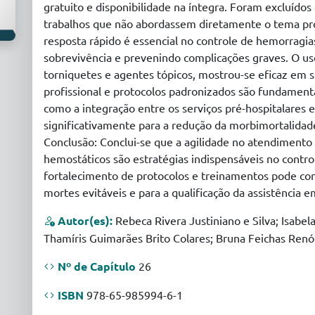
gratuito e disponibilidade na íntegra. Foram excluídos 
trabalhos que não abordassem diretamente o tema pro
resposta rápido é essencial no controle de hemorragi
sobrevivência e prevenindo complicações graves. O us
torniquetes e agentes tópicos, mostrou-se eficaz em s
profissional e protocolos padronizados são fundamenta
como a integração entre os serviços pré-hospitalares 
significativamente para a redução da morbimortalida
Conclusão: Conclui-se que a agilidade no atendimento 
hemostáticos são estratégias indispensáveis no contr
fortalecimento de protocolos e treinamentos pode cont
mortes evitáveis e para a qualificação da assistência 
Autor(es):
Rebeca Rivera Justiniano e Silva; Isabel
Thamíris Guimarães Brito Colares; Bruna Feichas Renó 
Nº de Capítulo
26
ISBN
978-65-985994-6-1