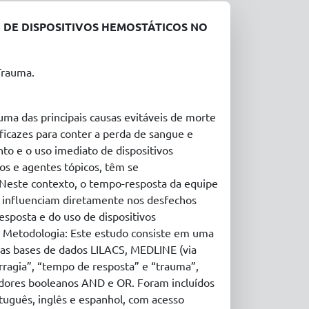
 DE DISPOSITIVOS HEMOSTÁTICOS NO
Trauma.
ma das principais causas evitáveis de morte
ficazes para conter a perda de sangue e
nto e o uso imediato de dispositivos
os e agentes tópicos, têm se
 Neste contexto, o tempo-resposta da equipe
s influenciam diretamente nos desfechos
esposta e do uso de dispositivos
. Metodologia: Este estudo consiste em uma
 nas bases de dados LILACS, MEDLINE (via
rragia”, “tempo de resposta” e “trauma”,
dores booleanos AND e OR. Foram incluídos
tuguês, inglês e espanhol, com acesso