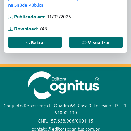
na Saúde Pública
Publicado em:
31/03/2025
Download:
748
Baixar
Visualizar
Conjunto Renascença II, Quadra 64, Casa 9, Teresina - PI - PI,
64000-430
CNPJ: 57.658.906/0001-15
contato@editoracognitus.com.br