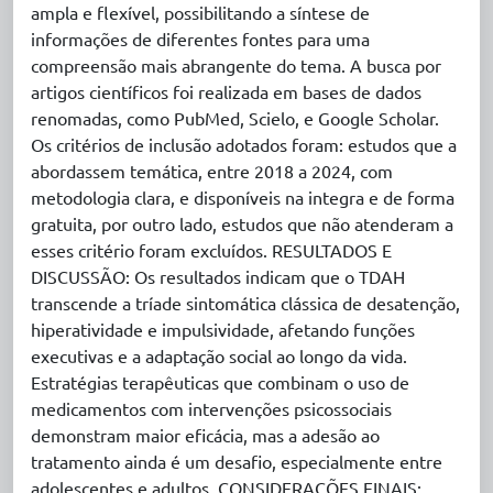
ampla e flexível, possibilitando a síntese de
informações de diferentes fontes para uma
compreensão mais abrangente do tema. A busca por
artigos científicos foi realizada em bases de dados
renomadas, como PubMed, Scielo, e Google Scholar.
Os critérios de inclusão adotados foram: estudos que a
abordassem temática, entre 2018 a 2024, com
metodologia clara, e disponíveis na integra e de forma
gratuita, por outro lado, estudos que não atenderam a
esses critério foram excluídos. RESULTADOS E
DISCUSSÃO: Os resultados indicam que o TDAH
transcende a tríade sintomática clássica de desatenção,
hiperatividade e impulsividade, afetando funções
executivas e a adaptação social ao longo da vida.
Estratégias terapêuticas que combinam o uso de
medicamentos com intervenções psicossociais
demonstram maior eficácia, mas a adesão ao
tratamento ainda é um desafio, especialmente entre
adolescentes e adultos. CONSIDERAÇÕES FINAIS: