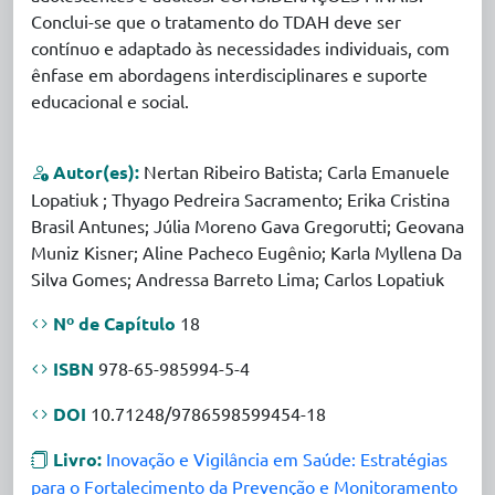
Conclui-se que o tratamento do TDAH deve ser
contínuo e adaptado às necessidades individuais, com
ênfase em abordagens interdisciplinares e suporte
educacional e social.
Autor(es):
Nertan Ribeiro Batista; Carla Emanuele
Lopatiuk ; Thyago Pedreira Sacramento; Erika Cristina
Brasil Antunes; Júlia Moreno Gava Gregorutti; Geovana
Muniz Kisner; Aline Pacheco Eugênio; Karla Myllena Da
Silva Gomes; Andressa Barreto Lima; Carlos Lopatiuk
Nº de Capítulo
18
ISBN
978-65-985994-5-4
DOI
10.71248/9786598599454-18
Livro:
Inovação e Vigilância em Saúde: Estratégias
para o Fortalecimento da Prevenção e Monitoramento