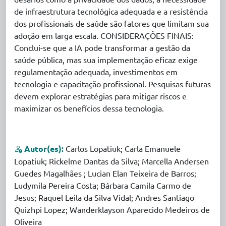
de infraestrutura tecnológica adequada e a resistência
dos profissionais de saúde são fatores que limitam sua
adoção em larga escala. CONSIDERAÇÕES FINAIS:
Conclui-se que a IA pode transformar a gestão da
saúde pública, mas sua implementação eficaz exige
regulamentação adequada, investimentos em
tecnologia e capacitação profissional. Pesquisas futuras
devem explorar estratégias para mitigar riscos e
maximizar os benefícios dessa tecnologia.
Autor(es):
Carlos Lopatiuk; Carla Emanuele
Lopatiuk; Rickelme Dantas da Silva; Marcella Andersen
Guedes Magalhães ; Lucian Elan Teixeira de Barros;
Ludymila Pereira Costa; Bárbara Camila Carmo de
Jesus; Raquel Leila da Silva Vidal; Andres Santiago
Quizhpi Lopez; Wanderklayson Aparecido Medeiros de
Oliveira