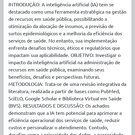
INTRODUÇÃO: A inteligência artificial (IA) tem se
destacado como uma ferramenta estratégica na gestão
de recursos em saúde pública, possibilitando a
otimização da alocação de insumos, a previsão de
surtos epidemiológicos e a melhoria da eficiência dos
serviços de saúde. No entanto, sua implementação
enfrenta desafios técnicos, éticos e regulatórios que
impactam sua aplicabilidade. OBJETIVO: Investigar o
impacto da inteligência artificial na administração de
recursos em saúde pública, examinando seus
benefícios, desafios e perspectivas futuras.
METODOLOGIA: Trata-se de uma revisão integrativa da
literatura, realizada a partir de bases como PubMed,
SciELO, Google Scholar e Biblioteca Virtual em Saúde
(BVS). RESULTADOS E DISCUSSÃO: Os achados
demonstram que a IA tem potencial para aprimorar a
eficiência operacional dos serviços de saúde, reduzir
custos e personalizar o atendimento. Contudo,
desafios como a privacidade dos dados, a necessidade