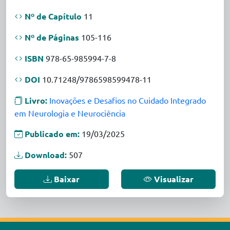
Nº de Capítulo
11
Nº de Páginas
105-116
ISBN
978-65-985994-7-8
DOI
10.71248/9786598599478-11
Livro:
Inovações e Desafios no Cuidado Integrado
em Neurologia e Neurociência
Publicado em:
19/03/2025
Download:
507
Baixar
Visualizar