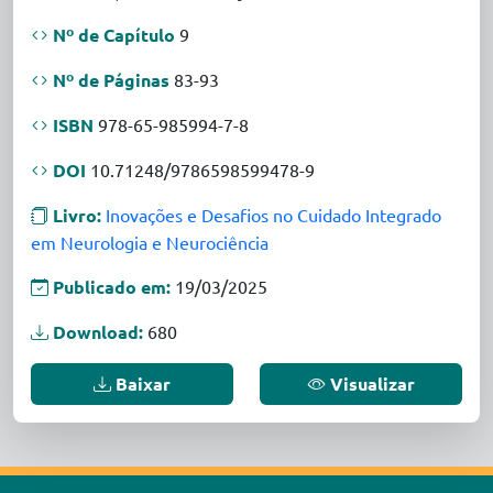
Nº de Capítulo
9
Nº de Páginas
83-93
ISBN
978-65-985994-7-8
DOI
10.71248/9786598599478-9
Livro:
Inovações e Desafios no Cuidado Integrado
em Neurologia e Neurociência
Publicado em:
19/03/2025
Download:
680
Baixar
Visualizar