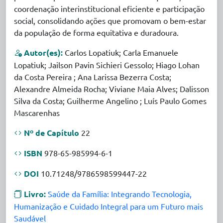
coordenação interinstitucional eficiente e participação
social, consolidando ações que promovam o bem-estar
da população de forma equitativa e duradoura.
Autor(es):
Carlos Lopatiuk; Carla Emanuele
Lopatiuk; Jailson Pavin Sichieri Gessolo; Hiago Lohan
da Costa Pereira ; Ana Larissa Bezerra Costa;
Alexandre Almeida Rocha; Viviane Maia Alves; Dalisson
Silva da Costa; Guilherme Angelino ; Luís Paulo Gomes
Mascarenhas
Nº de Capítulo
22
ISBN
978-65-985994-6-1
DOI
10.71248/9786598599447-22
Livro:
Saúde da Família: Integrando Tecnologia,
Humanização e Cuidado Integral para um Futuro mais
Saudável