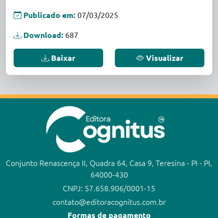
Publicado em:
07/03/2025
Download:
687
Baixar
Visualizar
Conjunto Renascença II, Quadra 64, Casa 9, Teresina - PI - PI,
64000-430
CNPJ: 57.658.906/0001-15
contato@editoracognitus.com.br
Formas de pagamento