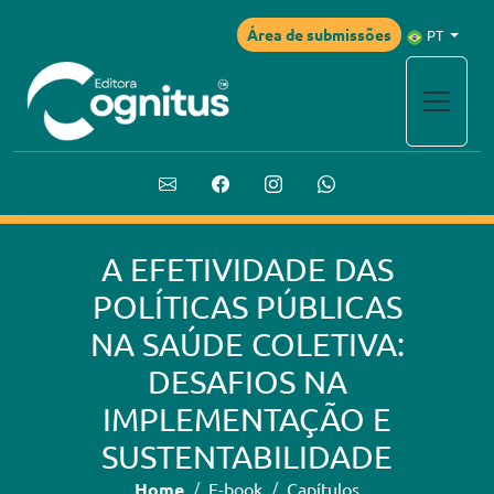
Área de submissões
PT
A EFETIVIDADE DAS
POLÍTICAS PÚBLICAS
NA SAÚDE COLETIVA:
DESAFIOS NA
IMPLEMENTAÇÃO E
SUSTENTABILIDADE
Home
E-book
Capítulos