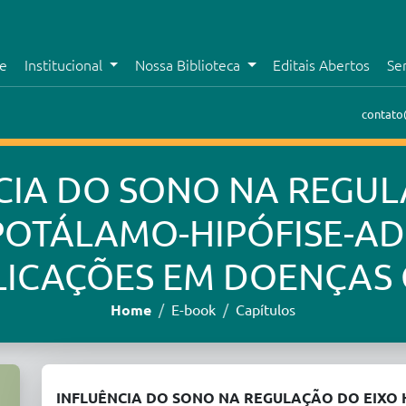
e
Institucional
Nossa Biblioteca
Editais Abertos
Se
contato
CIA DO SONO NA REGU
IPOTÁLAMO-HIPÓFISE-AD
LICAÇÕES EM DOENÇAS
Home
E-book
Capítulos
INFLUÊNCIA DO SONO NA REGULAÇÃO DO EIXO 