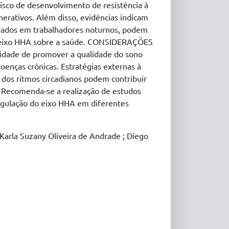
isco de desenvolvimento de resistência à
nerativos. Além disso, evidências indicam
rvados em trabalhadores noturnos, podem
 do eixo HHA sobre a saúde. CONSIDERAÇÕES
sidade de promover a qualidade do sono
enças crônicas. Estratégias externas à
o dos ritmos circadianos podem contribuir
. Recomenda-se a realização de estudos
regulação do eixo HHA em diferentes
arla Suzany Oliveira de Andrade ; Diego