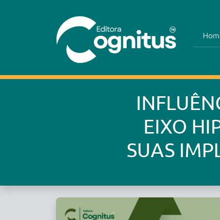
Hom
INFLUÊN
EIXO H
SUAS IMP