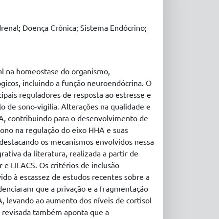
renal; Doença Crônica; Sistema Endócrino;
 na homeostase do organismo,
ógicos, incluindo a função neuroendócrina. O
ipais reguladores de resposta ao estresse e
 de sono-vigília. Alterações na qualidade e
A, contribuindo para o desenvolvimento de
sono na regulação do eixo HHA e suas
 destacando os mecanismos envolvidos nessa
iva da literatura, realizada a partir de
e LILACS. Os critérios de inclusão
ido à escassez de estudos recentes sobre a
enciaram que a privação e a fragmentação
 levando ao aumento dos níveis de cortisol
ra revisada também aponta que a