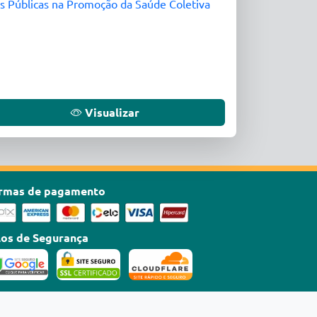
cas Públicas na Promoção da Saúde Coletiva
Visualizar
rmas de pagamento
los de Segurança