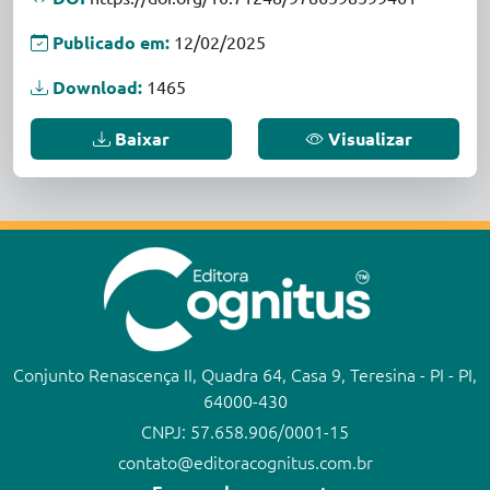
Publicado em:
12/02/2025
Download:
1465
Baixar
Visualizar
Conjunto Renascença II, Quadra 64, Casa 9, Teresina - PI - PI,
64000-430
CNPJ: 57.658.906/0001-15
contato@editoracognitus.com.br